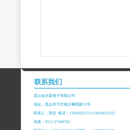
昆山金沃富电子有限公司
地址：昆山市千灯镇少卿西路52号
联系人：郑总 电话：15850833555/15850833555
传真：0512 57468592