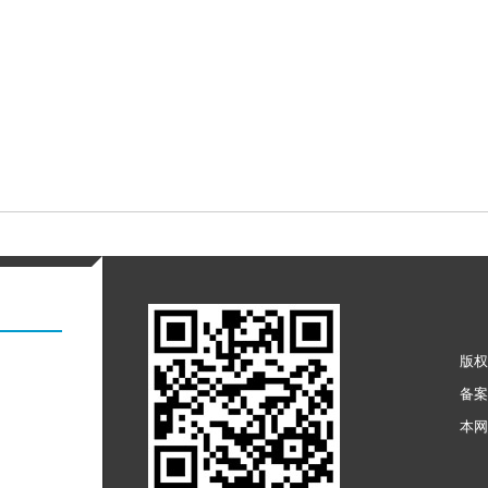
版权
备
本