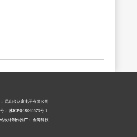
： 昆山金沃富电子有限公司
案号：
苏ICP备19069573号-1
网站设计制作推广：
金涛科技