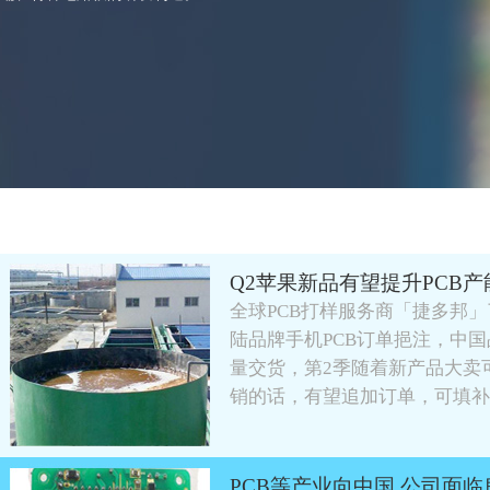
Q2苹果新品有望提升PCB
全球PCB打样服务商「捷多邦
陆品牌手机PCB订单挹注，中
量交货，第2季随着新产品大卖
销的话，有望追加订单，可填补
PCB等产业向中国 公司面