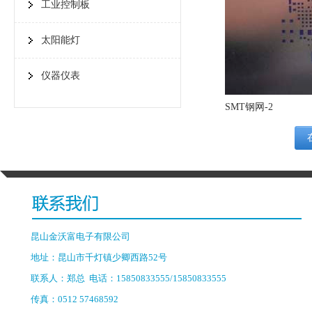
工业控制板
太阳能灯
仪器仪表
SMT钢网-2
昆山金沃富电子有限公司
地址：昆山市千灯镇少卿西路52号
联系人：郑总 电话：15850833555/15850833555
传真：0512 57468592