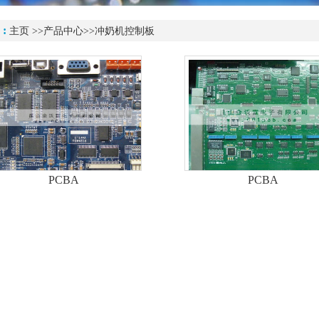
 :
主页
>>
产品中心
>>冲奶机控制板
PCBA
PCBA