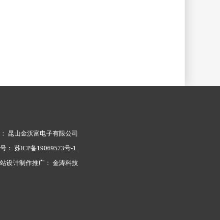
： 昆山金沃富电子有限公司
案号：
苏ICP备19069573号-1
网站设计制作推广：
金涛科技