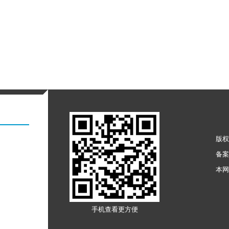
版权
备
本
手机查看更方便