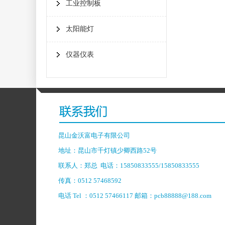
工业控制板
太阳能灯
仪器仪表
昆山金沃富电子有限公司
地址：昆山市千灯镇少卿西路52号
联系人：郑总 电话：15850833555/15850833555
传真：0512 57468592
电话 Tel ：0512 57466117 邮箱：pcb88888@188.com