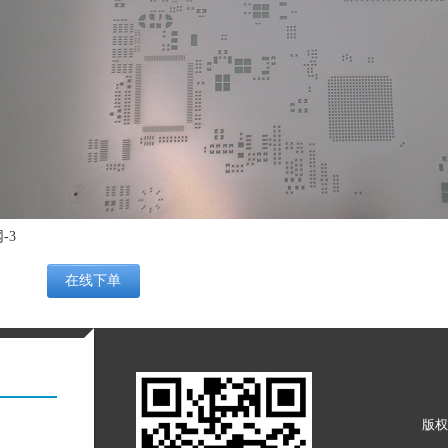
-3
版权