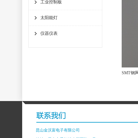
工业控制板
太阳能灯
仪器仪表
SMT钢网
昆山金沃富电子有限公司