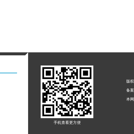
版权
备
本
手机查看更方便