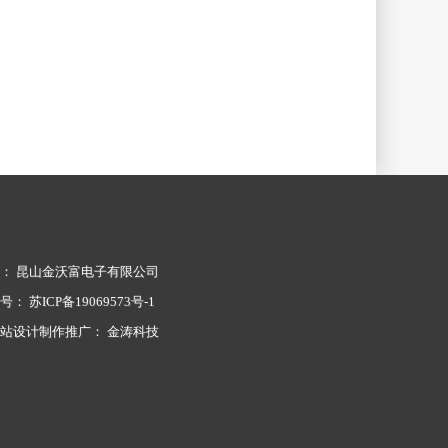
： 昆山金沃富电子有限公司
案号：
苏ICP备19069573号-1
网站设计制作推广：
金涛科技