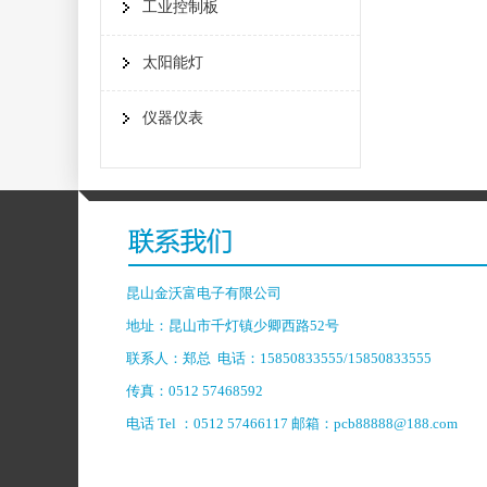
工业控制板
太阳能灯
仪器仪表
昆山金沃富电子有限公司
地址：昆山市千灯镇少卿西路52号
联系人：郑总 电话：15850833555/15850833555
传真：0512 57468592
电话 Tel ：0512 57466117 邮箱：pcb88888@188.com